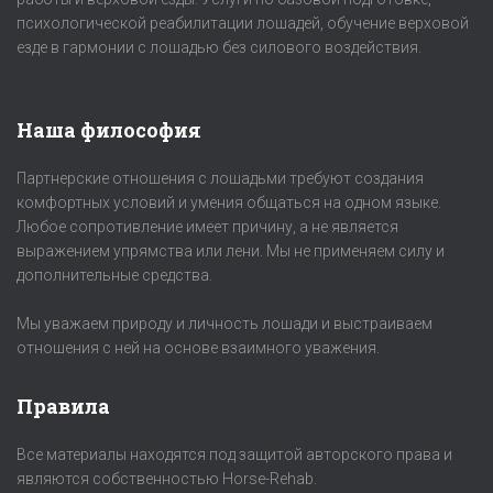
психологической реабилитации лошадей, обучение верховой
езде в гармонии с лошадью без силового воздействия.
Наша философия
Партнерские отношения с лошадьми требуют создания
комфортных условий и умения общаться на одном языке.
Любое сопротивление имеет причину, а не является
выражением упрямства или лени. Мы не применяем силу и
дополнительные средства.
Мы уважаем природу и личность лошади и выстраиваем
отношения с ней на основе взаимного уважения.
Правила
Все материалы находятся под защитой авторского права и
являются собственностью Horse-Rehab.