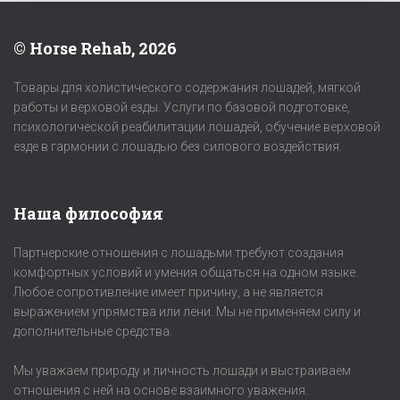
© Horse Rehab, 2026
Товары для холистического содержания лошадей, мягкой
работы и верховой езды. Услуги по базовой подготовке,
психологической реабилитации лошадей, обучение верховой
езде в гармонии с лошадью без силового воздействия.
Наша философия
Партнерские отношения с лошадьми требуют создания
комфортных условий и умения общаться на одном языке.
Любое сопротивление имеет причину, а не является
выражением упрямства или лени. Мы не применяем силу и
дополнительные средства.
Мы уважаем природу и личность лошади и выстраиваем
отношения с ней на основе взаимного уважения.