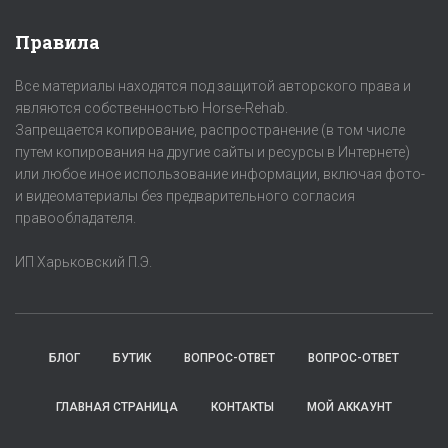
Правила
Все материалы находятся под защитой авторского права и
являются собственностью Horse-Rehab.
Запрещается копирование, распространение (в том числе
путем копирования на другие сайты и ресурсы в Интернете)
или любое иное использование информации, включая фото-
и видеоматериалы без предварительного согласия
правообладателя.
ИП Харьковский П.Э.
БЛОГ
БУТИК
ВОПРОС-ОТВЕТ
ВОПРОС-ОТВЕТ
ГЛАВНАЯ СТРАНИЦА
КОНТАКТЫ
МОЙ АККАУНТ