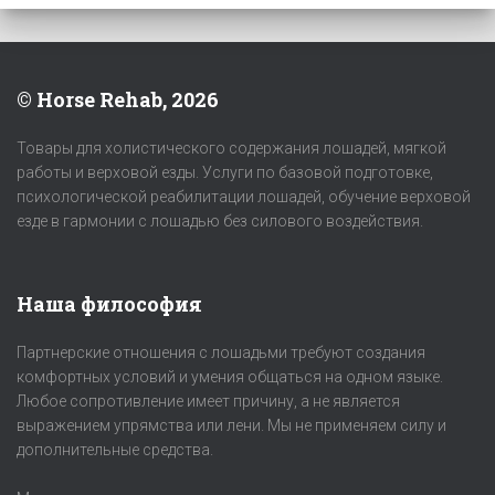
© Horse Rehab, 2026
Товары для холистического содержания лошадей, мягкой
работы и верховой езды. Услуги по базовой подготовке,
психологической реабилитации лошадей, обучение верховой
езде в гармонии с лошадью без силового воздействия.
Наша философия
Партнерские отношения с лошадьми требуют создания
комфортных условий и умения общаться на одном языке.
Любое сопротивление имеет причину, а не является
выражением упрямства или лени. Мы не применяем силу и
дополнительные средства.