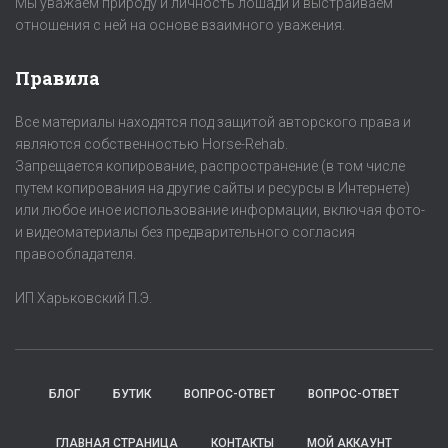
Мы уважаем природу и личность лошади и выстраиваем
отношения с ней на основе взаимного уважения.
Правила
Все материалы находятся под защитой авторского права и
являются собственностью Horse-Rehab.
Запрещается копирование, распространение (в том числе
путем копирования на другие сайты и ресурсы в Интернете)
или любое иное использование информации, включая фото-
и видеоматериалы без предварительного согласия
правообладателя.
ИП Харьковский П.Э.
БЛОГ
БУТИК
ВОПРОС-ОТВЕТ
ВОПРОС-ОТВЕТ
ГЛАВНАЯ СТРАНИЦА
КОНТАКТЫ
МОЙ АККАУНТ