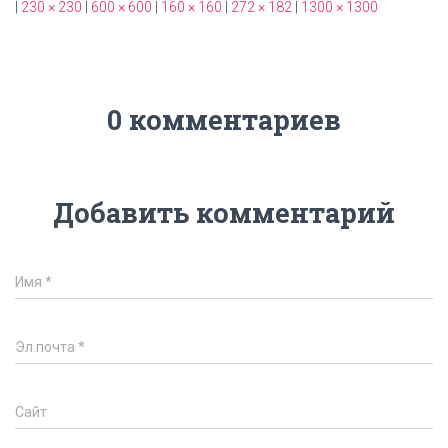
|
230 × 230
|
600 × 600
|
160 × 160
|
272 × 182
|
1300 × 1300
0 комментариев
Добавить комментарий
Имя
*
Эл.почта
*
Сайт