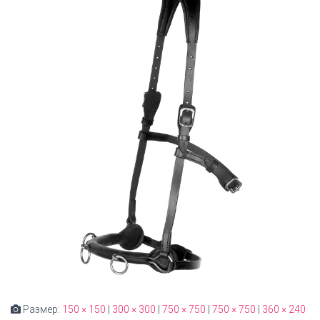
Размер:
150 × 150
|
300 × 300
|
750 × 750
|
750 × 750
|
360 × 240