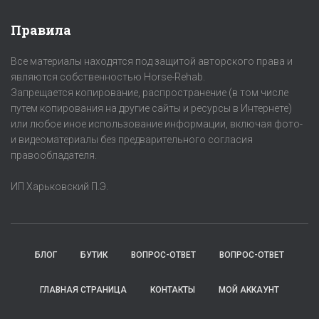
Правила
Все материалы находятся под защитой авторского права и
являются собственностью Horse-Rehab.
Запрещается копирование, распространение (в том числе
путем копирования на другие сайты и ресурсы в Интернете)
или любое иное использование информации, включая фото-
и видеоматериалы без предварительного согласия
правообладателя.
ИП Харьковский П.Э.
БЛОГ
БУТИК
ВОПРОС-ОТВЕТ
ВОПРОС-ОТВЕТ
ГЛАВНАЯ СТРАНИЦА
КОНТАКТЫ
МОЙ АККАУНТ