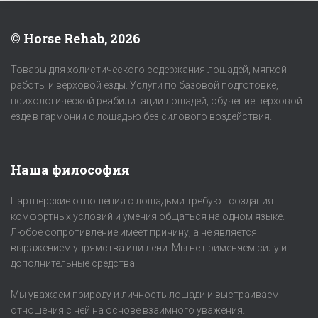
© Horse Rehab, 2026
Товары для холистического содержания лошадей, мягкой
работы и верховой езды. Услуги по базовой подготовке,
психологической реабилитации лошадей, обучение верховой
езде в гармонии с лошадью без силового воздействия.
Наша философия
Партнерские отношения с лошадьми требуют создания
комфортных условий и умения общаться на одном языке.
Любое сопротивление имеет причину, а не является
выражением упрямства или лени. Мы не применяем силу и
дополнительные средства.
Мы уважаем природу и личность лошади и выстраиваем
отношения с ней на основе взаимного уважения.