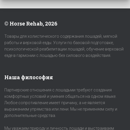
© Horse Rehab, 2026
Товары для холистического содержания лошадей, мягкой
работы и верховой езды. Услуги по базовой подготовке,
психологической реабилитации лошадей, обучение верховой
езде в гармонии с лошадью без силового воздействия.
Наша философия
Партнерские отношения с лошадьми требуют создания
комфортных условий и умения общаться на одном языке.
Любое сопротивление имеет причину, а не является
выражением упрямства или лени. Мы не применяем силу и
дополнительные средства.
Мы уважаем природу и личность лошади и выстраиваем