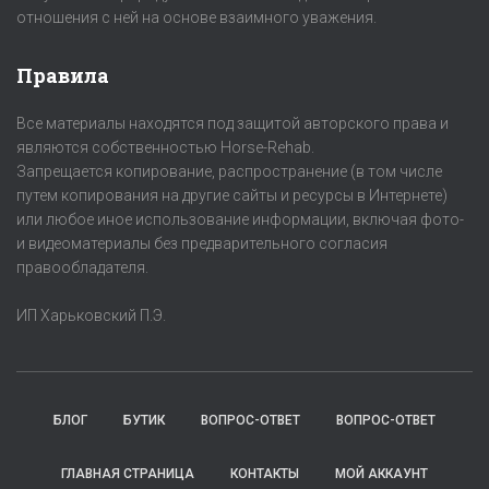
отношения с ней на основе взаимного уважения.
Правила
Все материалы находятся под защитой авторского права и
являются собственностью Horse-Rehab.
Запрещается копирование, распространение (в том числе
путем копирования на другие сайты и ресурсы в Интернете)
или любое иное использование информации, включая фото-
и видеоматериалы без предварительного согласия
правообладателя.
ИП Харьковский П.Э.
БЛОГ
БУТИК
ВОПРОС-ОТВЕТ
ВОПРОС-ОТВЕТ
ГЛАВНАЯ СТРАНИЦА
КОНТАКТЫ
МОЙ АККАУНТ