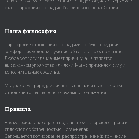
психологической реабилитации лошадей, обучение верховой
езде в гармонии с лошадью без силового воздействия.
Наша философия
Партнерские отношения с лошадьми требуют создания
комфортных условий и умения общаться на одном языке.
Любое сопротивление имеет причину, а не является
выражением упрямства или лени. Мы не применяем силу и
дополнительные средства.
Мы уважаем природу и личность лошади и выстраиваем
отношения с ней на основе взаимного уважения.
Правила
Все материалы находятся под защитой авторского права и
являются собственностью Horse-Rehab.
Запрещается копирование, распространение (в том числе