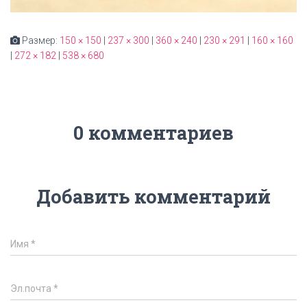
Размер:
150 × 150
|
237 × 300
|
360 × 240
|
230 × 291
|
160 × 160
|
272 × 182
|
538 × 680
0 комментариев
Добавить комментарий
Имя
*
Эл.почта
*