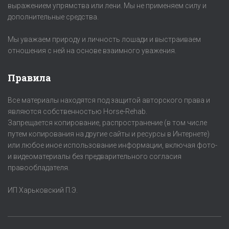
выражением упрямства или лени. Мы не применяем силу и
дополнительные средства.
Мы уважаем природу и личность лошади и выстраиваем
отношения с ней на основе взаимного уважения.
Правила
Все материалы находятся под защитой авторского права и
являются собственностью Horse-Rehab.
Запрещается копирование, распространение (в том числе
путем копирования на другие сайты и ресурсы в Интернете)
или любое иное использование информации, включая фото-
и видеоматериалы без предварительного согласия
правообладателя.
ИП Харьковский П.Э.