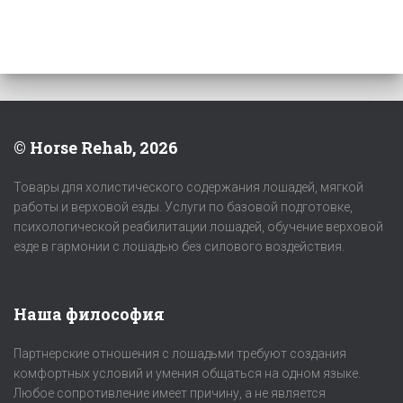
© Horse Rehab, 2026
Товары для холистического содержания лошадей, мягкой
работы и верховой езды. Услуги по базовой подготовке,
психологической реабилитации лошадей, обучение верховой
езде в гармонии с лошадью без силового воздействия.
Наша философия
Партнерские отношения с лошадьми требуют создания
комфортных условий и умения общаться на одном языке.
Любое сопротивление имеет причину, а не является