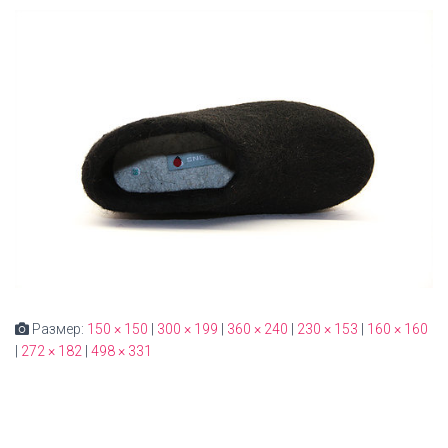
Размер:
150 × 150
|
300 × 199
|
360 × 240
|
230 × 153
|
160 × 160
|
272 × 182
|
498 × 331