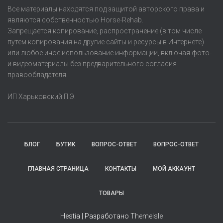
Все материалы находятся под защитой авторского права и
являются собственностью Horse-Rehab.
Запрещается копирование, распространение (в том числе
путем копирования на другие сайты и ресурсы в Интернете)
или любое иное использование информации, включая фото-
и видеоматериалы без предварительного согласия
правообладателя.
ИП Харьковский П.Э.
БЛОГ
БУТИК
ВОПРОС-ОТВЕТ
ВОПРОС-ОТВЕТ
ГЛАВНАЯ СТРАНИЦА
КОНТАКТЫ
МОЙ АККАУНТ
ТОВАРЫ
Hestia | Разработано
ThemeIsle