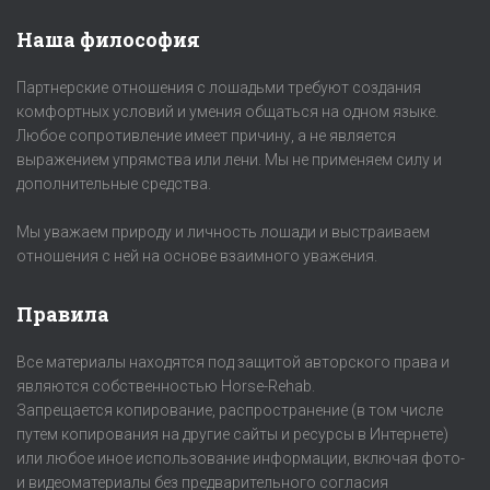
Наша философия
Партнерские отношения с лошадьми требуют создания
комфортных условий и умения общаться на одном языке.
Любое сопротивление имеет причину, а не является
выражением упрямства или лени. Мы не применяем силу и
дополнительные средства.
Мы уважаем природу и личность лошади и выстраиваем
отношения с ней на основе взаимного уважения.
Правила
Все материалы находятся под защитой авторского права и
являются собственностью Horse-Rehab.
Запрещается копирование, распространение (в том числе
путем копирования на другие сайты и ресурсы в Интернете)
или любое иное использование информации, включая фото-
и видеоматериалы без предварительного согласия