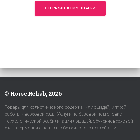
© Horse Rehab, 2026
Товары для холистического содержания лошадей, мягкой
работы и верховой езды. Услуги по базовой подготовке,
психологической реабилитации лошадей, обучение верховой
езде в гармонии с лошадью без силового воздействия.