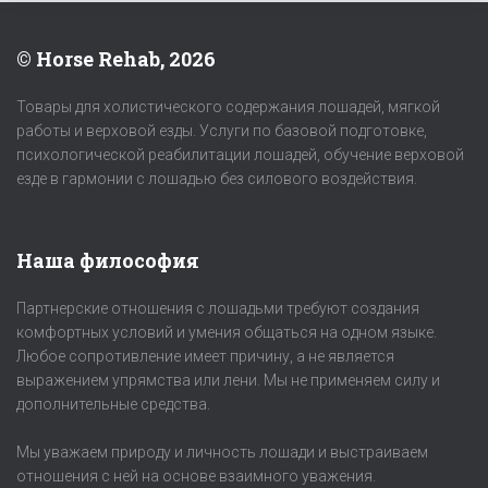
© Horse Rehab, 2026
Товары для холистического содержания лошадей, мягкой
работы и верховой езды. Услуги по базовой подготовке,
психологической реабилитации лошадей, обучение верховой
езде в гармонии с лошадью без силового воздействия.
Наша философия
Партнерские отношения с лошадьми требуют создания
комфортных условий и умения общаться на одном языке.
Любое сопротивление имеет причину, а не является
выражением упрямства или лени. Мы не применяем силу и
дополнительные средства.
Мы уважаем природу и личность лошади и выстраиваем
отношения с ней на основе взаимного уважения.