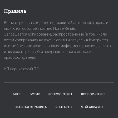
Правила
Все материалы находятся под защитой авторского права и
являются собственностью Horse-Rehab.
Запрещается копирование, распространение (в том числе
путем копирования на другие сайты и ресурсы в Интернете)
или любое иное использование информации, включая фото-
и видеоматериалы без предварительного согласия
правообладателя.
ИП Харьковский П.Э.
БЛОГ
БУТИК
ВОПРОС-ОТВЕТ
ВОПРОС-ОТВЕТ
ГЛАВНАЯ СТРАНИЦА
КОНТАКТЫ
МОЙ АККАУНТ