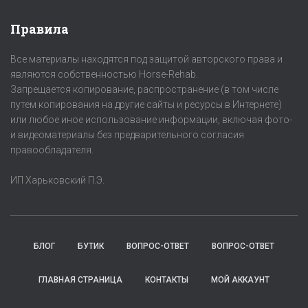
Правила
Все материалы находятся под защитой авторского права и
являются собственностью Horse-Rehab.
Запрещается копирование, распространение (в том числе
путем копирования на другие сайты и ресурсы в Интернете)
или любое иное использование информации, включая фото-
и видеоматериалы без предварительного согласия
правообладателя.
ИП Харьковский П.Э.
БЛОГ
БУТИК
ВОПРОС-ОТВЕТ
ВОПРОС-ОТВЕТ
ГЛАВНАЯ СТРАНИЦА
КОНТАКТЫ
МОЙ АККАУНТ