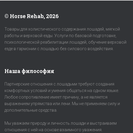
© Horse Rehab, 2026
Товары для холистического содержания лошадей, мягкой
работы и верховой езды. Услуги по базовой подготовке,
психологической реабилитации лошадей, обучение верховой
езде в гармонии с лошадью без силового воздействия.
Наша философия
Партнерские отношения с лошадьми требуют создания
комфортных условий и умения общаться на одном языке.
Любое сопротивление имеет причину, а не является
выражением упрямства или лени. Мы не применяем силу и
дополнительные средства.
Мы уважаем природу и личность лошади и выстраиваем
отношения с ней на основе взаимного уважения.