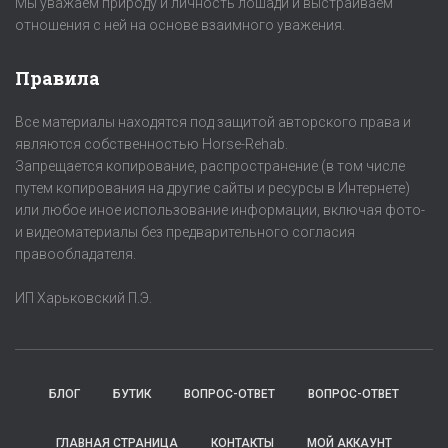
Мы уважаем природу и личность лошади и выстраиваем
отношения с ней на основе взаимного уважения.
Правила
Все материалы находятся под защитой авторского права и
являются собственностью Horse-Rehab.
Запрещается копирование, распространение (в том числе
путем копирования на другие сайты и ресурсы в Интернете)
или любое иное использование информации, включая фото-
и видеоматериалы без предварительного согласия
правообладателя.
ИП Харьковский П.Э.
БЛОГ
БУТИК
ВОПРОС-ОТВЕТ
ВОПРОС-ОТВЕТ
ГЛАВНАЯ СТРАНИЦА
КОНТАКТЫ
МОЙ АККАУНТ