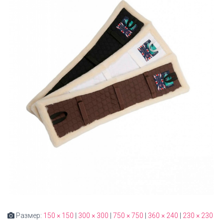
Размер:
150 × 150
|
300 × 300
|
750 × 750
|
360 × 240
|
230 × 230