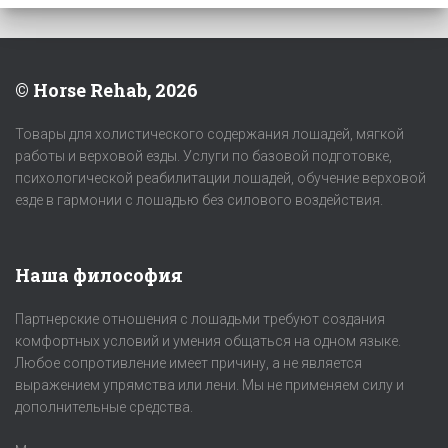
© Horse Rehab, 2026
Товары для холистического содержания лошадей, мягкой
работы и верховой езды. Услуги по базовой подготовке,
психологической реабилитации лошадей, обучение верховой
езде в гармонии с лошадью без силового воздействия.
Наша философия
Партнерские отношения с лошадьми требуют создания
комфортных условий и умения общаться на одном языке.
Любое сопротивление имеет причину, а не является
выражением упрямства или лени. Мы не применяем силу и
дополнительные средства.