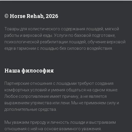
© Horse Rehab, 2026
Товары для холистического содержания лошадей, мягкой
работы и верховой езды. Услуги по базовой подготовке,
психологической реабилитации лошадей, обучение верховой
езде в гармонии с лошадью без силового воздействия.
Наша философия
Партнерские отношения с лошадьми требуют создания
комфортных условий и умения общаться на одном языке.
Любое сопротивление имеет причину, а не является
выражением упрямства или лени. Мы не применяем силу и
дополнительные средства.
Мы уважаем природу и личность лошади и выстраиваем
отношения с ней на основе взаимного уважения.