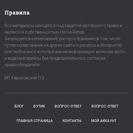
Правила
Все материалы находятся под защитой авторского права и
являются собственностью Horse-Rehab.
Запрещается копирование, распространение (в том числе
путем копирования на другие сайты и ресурсы в Интернете)
или любое иное использование информации, включая фото-
и видеоматериалы без предварительного согласия
правообладателя.
ИП Харьковский П.Э.
БЛОГ
БУТИК
ВОПРОС-ОТВЕТ
ВОПРОС-ОТВЕТ
ГЛАВНАЯ СТРАНИЦА
КОНТАКТЫ
МОЙ АККАУНТ