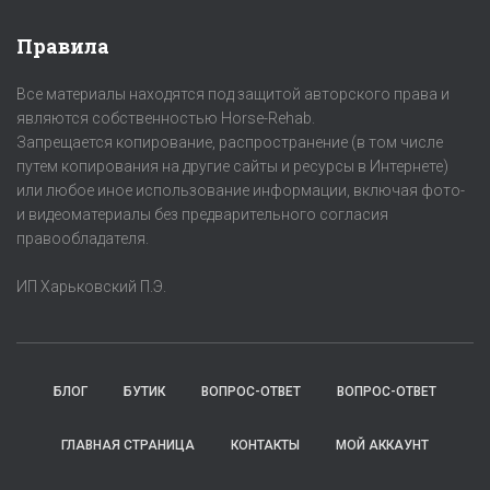
Правила
Все материалы находятся под защитой авторского права и
являются собственностью Horse-Rehab.
Запрещается копирование, распространение (в том числе
путем копирования на другие сайты и ресурсы в Интернете)
или любое иное использование информации, включая фото-
и видеоматериалы без предварительного согласия
правообладателя.
ИП Харьковский П.Э.
БЛОГ
БУТИК
ВОПРОС-ОТВЕТ
ВОПРОС-ОТВЕТ
ГЛАВНАЯ СТРАНИЦА
КОНТАКТЫ
МОЙ АККАУНТ