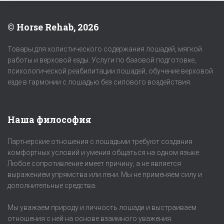
© Horse Rehab, 2026
Товары для холистического содержания лошадей, мягкой
работы и верховой езды. Услуги по базовой подготовке,
психологической реабилитации лошадей, обучение верховой
езде в гармонии с лошадью без силового воздействия.
Наша философия
Партнерские отношения с лошадьми требуют создания
комфортных условий и умения общаться на одном языке.
Любое сопротивление имеет причину, а не является
выражением упрямства или лени. Мы не применяем силу и
дополнительные средства.
Мы уважаем природу и личность лошади и выстраиваем
отношения с ней на основе взаимного уважения.