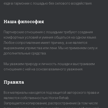
езде в гармонии с лошадью без силового воздействия.
Наша философия
Партнерские отношения с лошадьми требуют создания
комфортных условий и умения общаться на одном языке.
Любое сопротивление имеет причину, а не является
выражением упрямства или лени. Мы не применяем силу и
дополнительные средства.
Мы уважаем природу и личность лошади и выстраиваем
отношения с ней на основе взаимного уважения.
Правила
Все материалы находятся под защитой авторского права и
являются собственностью Horse-Rehab.
Запрещается копирование, распространение (в том числе