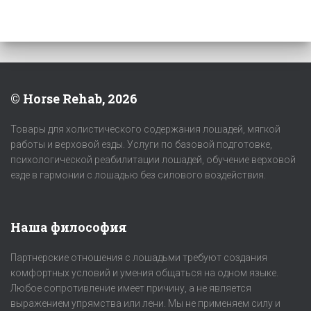
© Horse Rehab, 2026
Товары для холистического содержания лошадей, мягкой
работы и верховой езды. Услуги по базовой подготовке,
психологической реабилитации лошадей, обучение верховой
езде в гармонии с лошадью без силового воздействия.
Наша философия
Партнерские отношения с лошадьми требуют создания
комфортных условий и умения общаться на одном языке.
Любое сопротивление имеет причину, а не является
выражением упрямства или лени. Мы не применяем силу и