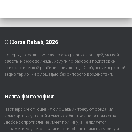
© Horse Rehab, 2026
Товары для холистического содержания лошадей, мягкой
работы и верховой езды. Услуги по базовой подготовке,
психологической реабилитации лошадей, обучение верховой
езде в гармонии с лошадью без силового воздействия.
Наша философия
Партнерские отношения с лошадьми требуют создания
комфортных условий и умения общаться на одном языке.
Любое сопротивление имеет причину, а не является
выражением упрямства или лени. Мы не применяем силу и