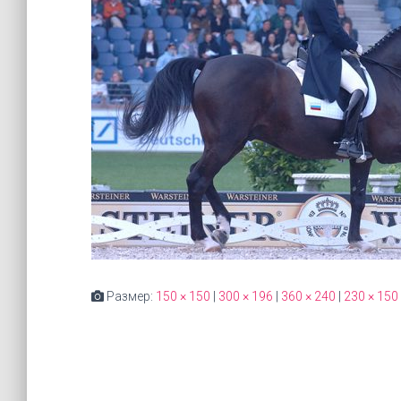
Размер:
150 × 150
|
300 × 196
|
360 × 240
|
230 × 150