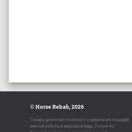
© Horse Rehab, 2026
Товары для холистического содержания лошадей,
мягкой работы и верховой езды. Услуги по