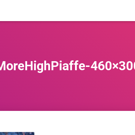
MoreHighPiaffe-460×30