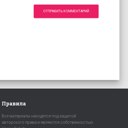
Правила
Все материалы находятся под защитой
авторского права и являются собственностью