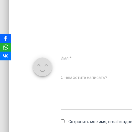
Имя
*
О чём хотите написать?
Сохранить моё имя, email и адр