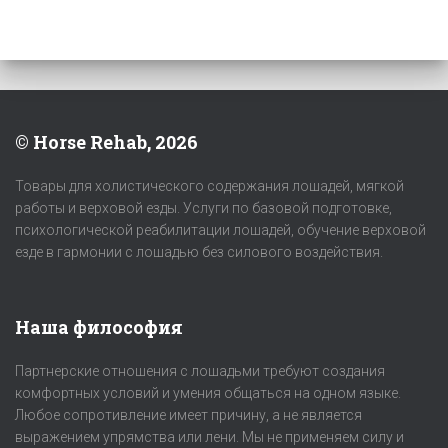
© Horse Rehab, 2026
Товары для холистического содержания лошадей, мягкой
работы и верховой езды. Услуги по базовой подготовке,
психологической реабилитации лошадей, обучение верховой
езде в гармонии с лошадью без силового воздействия.
Наша философия
Партнерские отношения с лошадьми требуют создания
комфортных условий и умения общаться на одном языке.
Любое сопротивление имеет причину, а не является
выражением упрямства или лени. Мы не применяем силу и