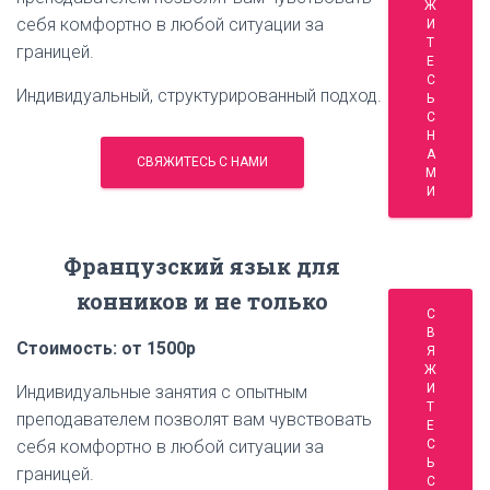
Ж
себя комфортно в любой ситуации за
И
Т
границей.
Е
С
Индивидуальный, структурированный подход.
Ь
С
Н
А
СВЯЖИТЕСЬ С НАМИ
М
И
Французский язык для
конников и не только
С
В
Стоимость: от 1500р
Я
Ж
И
Индивидуальные занятия с опытным
Т
преподавателем позволят вам чувствовать
Е
себя комфортно в любой ситуации за
С
Ь
границей.
С