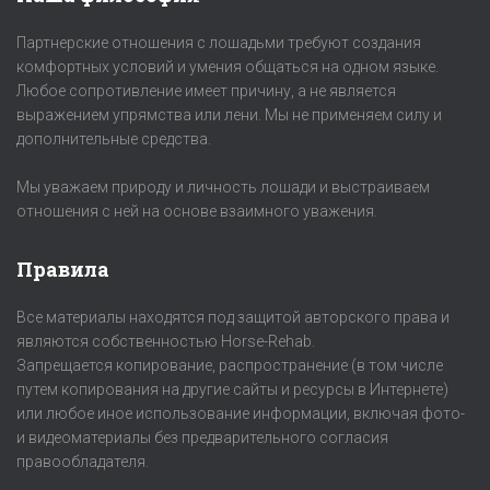
Партнерские отношения с лошадьми требуют создания
комфортных условий и умения общаться на одном языке.
Любое сопротивление имеет причину, а не является
выражением упрямства или лени. Мы не применяем силу и
дополнительные средства.
Мы уважаем природу и личность лошади и выстраиваем
отношения с ней на основе взаимного уважения.
Правила
Все материалы находятся под защитой авторского права и
являются собственностью Horse-Rehab.
Запрещается копирование, распространение (в том числе
путем копирования на другие сайты и ресурсы в Интернете)
или любое иное использование информации, включая фото-
и видеоматериалы без предварительного согласия
правообладателя.