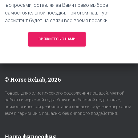
вопросами, оставляя за Вами право выбора
самостоятельной поездки. При этом наш тур-
ассистент будет на связи все время поездки.
СВЯЖИТЕСЬ С НАМИ
© Horse Rehab, 2026
Товары для холистического содержания лошадей, мягкой
работы и верховой езды. Услуги по базовой подготовке,
психологической реабилитации лошадей, обучение верховой
езде в гармонии с лошадью без силового воздействия.
Наша философия