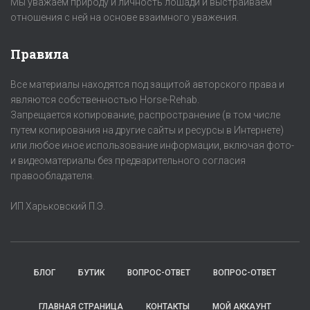
Мы уважаем природу и личность лошади и выстраиваем
отношения с ней на основе взаимного уважения.
Правила
Все материалы находятся под защитой авторского права и
являются собственностью Horse-Rehab.
Запрещается копирование, распространение (в том числе
путем копирования на другие сайты и ресурсы в Интернете)
или любое иное использование информации, включая фото-
и видеоматериалы без предварительного согласия
правообладателя.
ИП Харьковский П.Э.
БЛОГ
БУТИК
ВОПРОС-ОТВЕТ
ВОПРОС-ОТВЕТ
ГЛАВНАЯ СТРАНИЦА
КОНТАКТЫ
МОЙ АККАУНТ