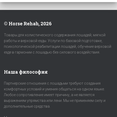
© Horse Rehab, 2026
Товары для холистического содержания лошадей, мягкой
работы и верховой езды. Услуги по базовой подготовке,
психологической реабилитации лошадей, обучение верховой
езде в гармонии с лошадью без силового воздействия.
Наша философия
Партнерские отношения с лошадьми требуют создания
комфортных условий и умения общаться на одном языке.
Любое сопротивление имеет причину, а не является
выражением упрямства или лени. Мы не применяем силу и
дополнительные средства.