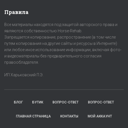
Правила
Все материалы находятся под защитой авторского права и
являются собственностью Horse-Rehab.
Запрещается копирование, распространение (в том числе
путем копирования на другие сайты и ресурсы в Интернете)
или любое иное использование информации, включая фото-
и видеоматериалы без предварительного согласия
правообладателя.
ИП Харьковский П.Э.
БЛОГ
БУТИК
ВОПРОС-ОТВЕТ
ВОПРОС-ОТВЕТ
ГЛАВНАЯ СТРАНИЦА
КОНТАКТЫ
МОЙ АККАУНТ