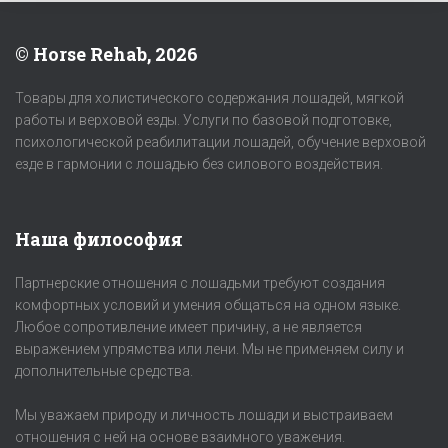
© Horse Rehab, 2026
Товары для холистического содержания лошадей, мягкой
работы и верховой езды. Услуги по базовой подготовке,
психологической реабилитации лошадей, обучение верховой
езде в гармонии с лошадью без силового воздействия.
Наша философия
Партнерские отношения с лошадьми требуют создания
комфортных условий и умения общаться на одном языке.
Любое сопротивление имеет причину, а не является
выражением упрямства или лени. Мы не применяем силу и
дополнительные средства.
Мы уважаем природу и личность лошади и выстраиваем
отношения с ней на основе взаимного уважения.