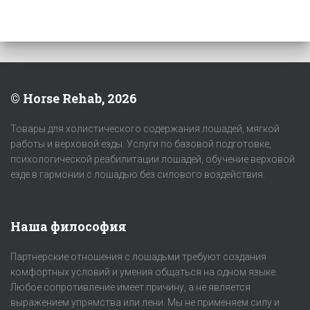
© Horse Rehab, 2026
Товары для холистического содержания лошадей, мягкой
работы и верховой езды. Услуги по базовой подготовке,
психологической реабилитации лошадей, обучение верховой
езде в гармонии с лошадью без силового воздействия.
Наша философия
Партнерские отношения с лошадьми требуют создания
комфортных условий и умения общаться на одном языке.
Любое сопротивление имеет причину, а не является
выражением упрямства или лени. Мы не применяем силу и