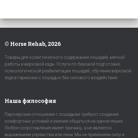
© Horse Rehab, 2026
Товары для холистического содержания лошадей, мягкой
работы и верховой езды. Услуги по базовой подготовке,
психологической реабилитации лошадей, обучение верховой
езде в гармонии с лошадью без силового воздействия.
Наша философия
Партнерские отношения с лошадьми требуют создания
комфортных условий и умения общаться на одном языке.
Любое сопротивление имеет причину, а не является
выражением упрямства или лени. Мы не применяем силу и