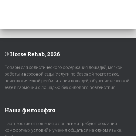
© Horse Rehab, 2026
Товары для холистического содержания лошадей, мягкой
работы и верховой езды. Услуги по базовой подготовке,
психологической реабилитации лошадей, обучение верховой
езде в гармонии с лошадью без силового воздействия.
Наша философия
Партнерские отношения с лошадьми требуют создания
комфортных условий и умения общаться на одном языке.