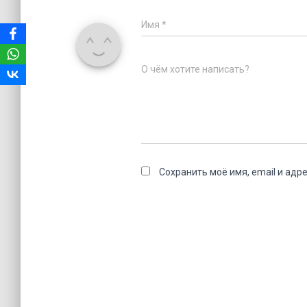
Имя
*
О чём хотите написать?
Сохранить моё имя, email и адр