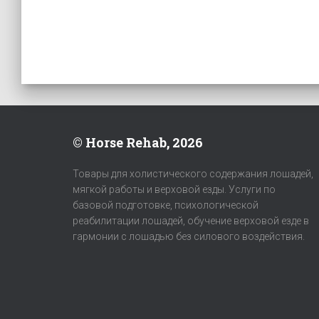
© Horse Rehab, 2026
Товары для холистического содержания лошадей,
мягкой работы и верховой езды. Услуги по
базовой подготовке, психологической
реабилитации лошадей, обучение верховой езде в
гармонии с лошадью без силового воздействия.