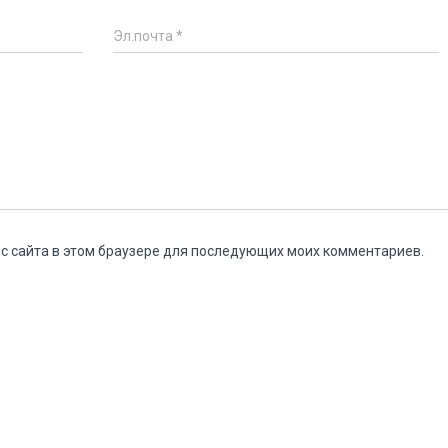
Эл.почта
*
ес сайта в этом браузере для последующих моих комментариев.