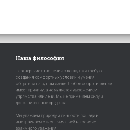
Наша философия
Партнерские отношения с лошадьми требуют
создания комфортных условий и умения
общаться на одном языке. Любое сопротивление
имеет причину, а не является выражением
упрямства или лени. Мы не применяем силу и
дополнительные средства.
Мы уважаем природу и личность лошади и
выстраиваем отношения с ней на основе
взаимного уважения.