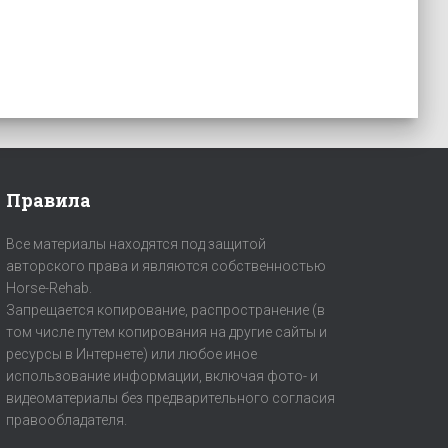
Правила
Все материалы находятся под защитой
авторского права и являются собственностью
Horse-Rehab.
Запрещается копирование, распространение (в
том числе путем копирования на другие сайты и
ресурсы в Интернете) или любое иное
использование информации, включая фото- и
видеоматериалы без предварительного согласия
правообладателя.