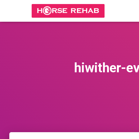
hiwither-e