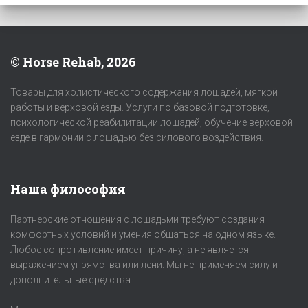
© Horse Rehab, 2026
Товары для холистического содержания лошадей, мягкой
работы и верховой езды. Услуги по базовой подготовке,
психологической реабилитации лошадей, обучение верховой
езде в гармонии с лошадью без силового воздействия.
Наша философия
Партнерские отношения с лошадьми требуют создания
комфортных условий и умения общаться на одном языке.
Любое сопротивление имеет причину, а не является
выражением упрямства или лени. Мы не применяем силу и
дополнительные средства.