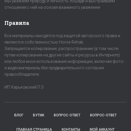
Мы уважаем природу и личность лошади и выстраиваем
отношения с ней на основе взаимного уважения.
Правила
Все материалы находятся под защитой авторского права и
являются собственностью Horse-Rehab.
Запрещается копирование, распространение (в том числе
путем копирования на другие сайты и ресурсы в Интернете)
или любое иное использование информации, включая фото-
и видеоматериалы без предварительного согласия
правообладателя.
ИП Харьковский П.Э.
БЛОГ
БУТИК
ВОПРОС-ОТВЕТ
ВОПРОС-ОТВЕТ
ГЛАВНАЯ СТРАНИЦА
КОНТАКТЫ
МОЙ АККАУНТ