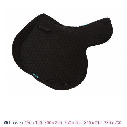
Размер:
150 × 150
|
300 × 300
|
750 × 750
|
360 × 240
|
230 × 230