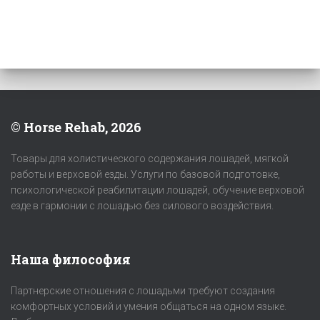
© Horse Rehab, 2026
Товары для холистического содержания лошадей, мягкой
работы и верховой езды. Услуги по базовой подготовке,
психологической реабилитации лошадей, обучение верховой
езде в гармонии с лошадью без силового воздействия.
Наша философия
Партнерские отношения с лошадьми требуют создания
комфортных условий и умения общаться на одном языке.