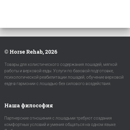
© Horse Rehab, 2026
Товары для холистического содержания лошадей, мягкой
работы и верховой езды. Услуги по базовой подготовке,
психологической реабилитации лошадей, обучение верховой
езде в гармонии с лошадью без силового воздействия.
Наша философия
Партнерские отношения с лошадьми требуют создания
комфортных условий и умения общаться на одном языке.