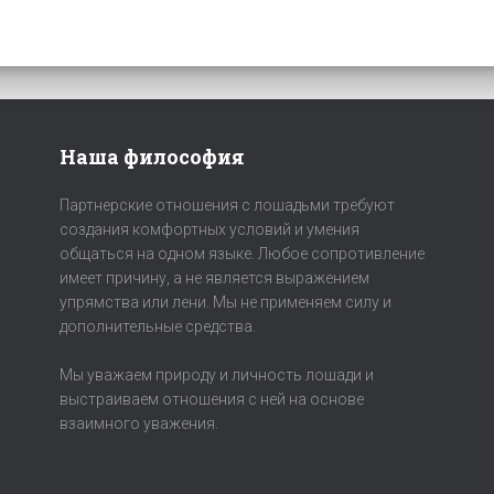
Наша философия
Партнерские отношения с лошадьми требуют
создания комфортных условий и умения
общаться на одном языке. Любое сопротивление
имеет причину, а не является выражением
упрямства или лени. Мы не применяем силу и
дополнительные средства.
Мы уважаем природу и личность лошади и
выстраиваем отношения с ней на основе
взаимного уважения.