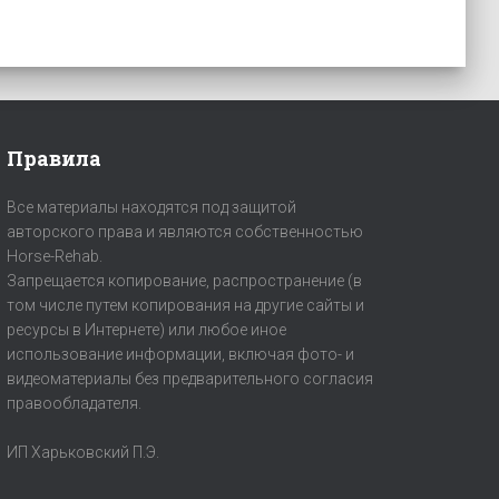
Правила
Все материалы находятся под защитой
авторского права и являются собственностью
Horse-Rehab.
Запрещается копирование, распространение (в
том числе путем копирования на другие сайты и
ресурсы в Интернете) или любое иное
использование информации, включая фото- и
видеоматериалы без предварительного согласия
правообладателя.
ИП Харьковский П.Э.