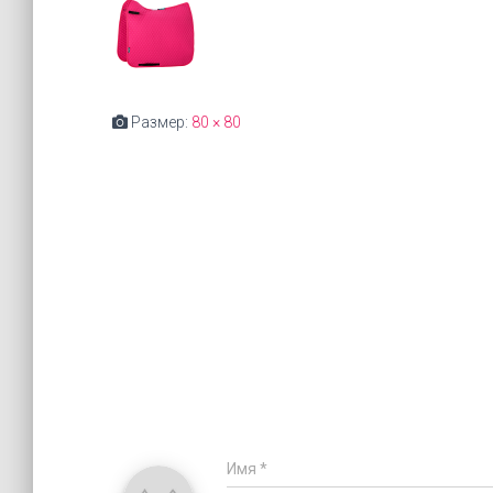
Размер:
80 × 80
Имя
*