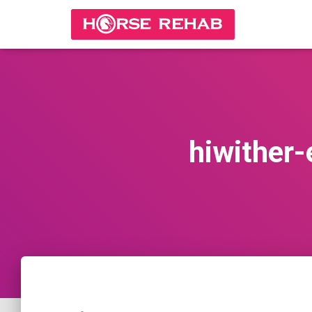
hiwither