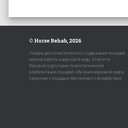
© Horse Rehab, 2026
Товары для холистического содержания лошадей,
мягкой работы и верховой езды. Услуги по
базовой подготовке, психологической
реабилитации лошадей, обучение верховой езде в
гармонии с лошадью без силового воздействия.