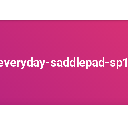
-everyday-saddlepad-sp