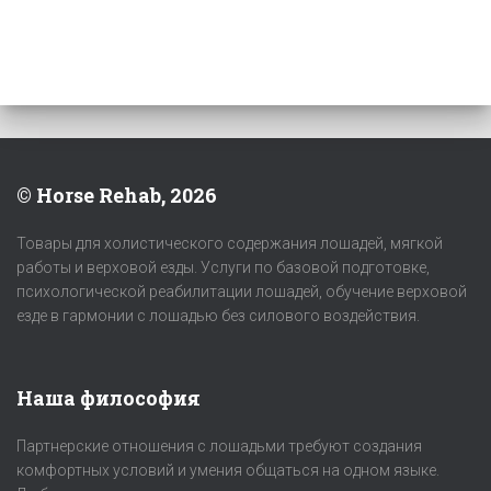
© Horse Rehab, 2026
Товары для холистического содержания лошадей, мягкой
работы и верховой езды. Услуги по базовой подготовке,
психологической реабилитации лошадей, обучение верховой
езде в гармонии с лошадью без силового воздействия.
Наша философия
Партнерские отношения с лошадьми требуют создания
комфортных условий и умения общаться на одном языке.