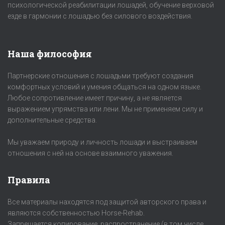
психологической реабилитации лошадей, обучение верховой
езде в гармонии с лошадью без силового воздействия.
Наша философия
Партнерские отношения с лошадьми требуют создания
комфортных условий и умения общаться на одном языке.
Любое сопротивление имеет причину, а не является
выражением упрямства или лени. Мы не применяем силу и
дополнительные средства.
Мы уважаем природу и личность лошади и выстраиваем
отношения с ней на основе взаимного уважения.
Правила
Все материалы находятся под защитой авторского права и
являются собственностью Horse-Rehab.
Запрещается копирование, распространение (в том числе