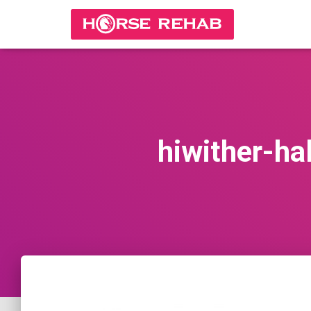
hiwither-h