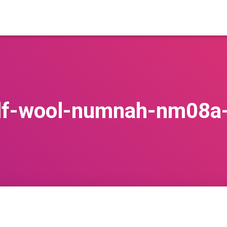
alf-wool-numnah-nm08a