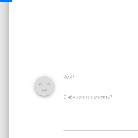
Имя
*
О чём хотите написать?