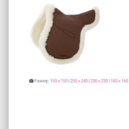
Размер:
150 × 150
|
250 × 240
|
230 × 230
|
160 × 160