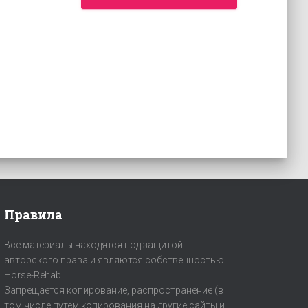
Правила
Все материалы находятся под защитой
авторского права и являются собственностью
Horse-Rehab.
Запрещается копирование, распространение (в
том числе путем копирования на другие сайты и