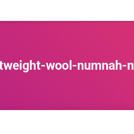
ghtweight-wool-numnah