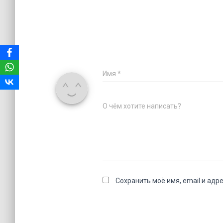
Имя
*
О чём хотите написать?
Сохранить моё имя, email и адр