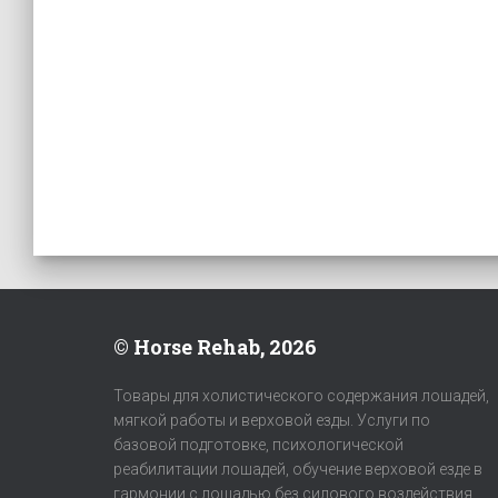
© Horse Rehab, 2026
Товары для холистического содержания лошадей,
мягкой работы и верховой езды. Услуги по
базовой подготовке, психологической
реабилитации лошадей, обучение верховой езде в
гармонии с лошадью без силового воздействия.