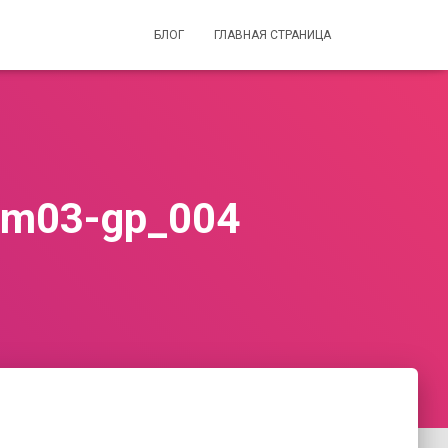
БЛОГ
ГЛАВНАЯ СТРАНИЦА
-nm03-gp_004