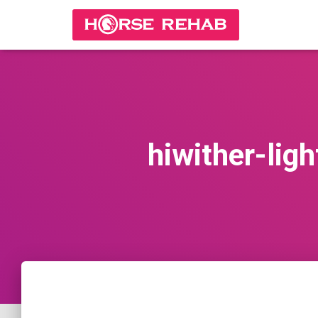
hiwither-li