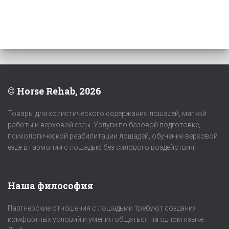
© Horse Rehab, 2026
Товары для холистического содержания лошадей, мягкой
работы и верховой езды. Услуги по базовой подготовке,
психологической реабилитации лошадей, обучение верховой
езде в гармонии с лошадью без силового воздействия.
Наша философия
Партнерские отношения с лошадьми требуют создания
комфортных условий и умения общаться на одном языке.