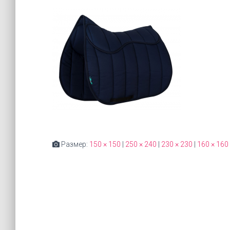
Размер:
150 × 150
|
250 × 240
|
230 × 230
|
160 × 160