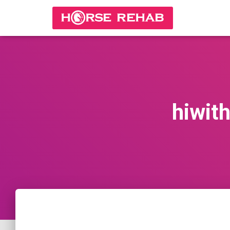
hiwit