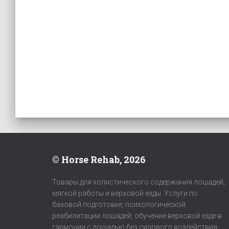
© Horse Rehab, 2026
Товары для холистического содержания лошадей,
мягкой работы и верховой езды. Услуги по
базовой подготовке, психологической
реабилитации лошадей, обучение верховой езде в
гармонии с лошадью без силового воздействия.