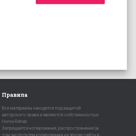
Правила
Все материалы находятся под защитой
авторского права и являются собственностью
Horse-Rehab.
Запрещается копирование, распространение (в
том числе путем копирования на другие сайты и