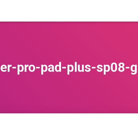
her-pro-pad-plus-sp08-