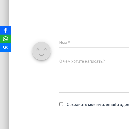
Имя
*
О чём хотите написать?
Сохранить моё имя, email и адр