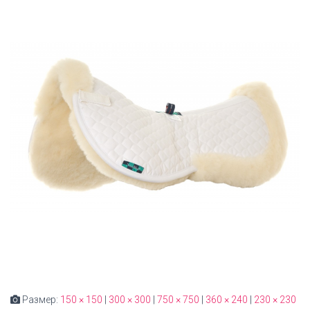
Размер:
150 × 150
|
300 × 300
|
750 × 750
|
360 × 240
|
230 × 230