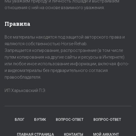
Мы уважаем природу и личность лошади и выстраиваем
отношения с ней на основе взаимного уважения.
Правила
Все материалы находятся под защитой авторского права и
являются собственностью Horse-Rehab.
Запрещается копирование, распространение (в том числе
путем копирования на другие сайты и ресурсы в Интернете)
или любое иное использование информации, включая фото-
и видеоматериалы без предварительного согласия
правообладателя.
ИП Харьковский П.Э.
БЛОГ
БУТИК
ВОПРОС-ОТВЕТ
ВОПРОС-ОТВЕТ
ГЛАВНАЯ СТРАНИЦА
КОНТАКТЫ
МОЙ АККАУНТ