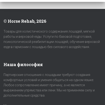
© Horse Rehab, 2026
Товары для холистического содержания лошадей, мягкой
работы и верховой езды. Услуги по базовой подготовке,
психологической реабилитации лошадей, обучение верховой
езде в гармонии с лошадью без силового воздействия.
Наша философия
Партнерские отношения с лошадьми требуют создания
комфортных условий и умения общаться на одном языке.
Любое сопротивление имеет причину, а не является
выражением упрямства или лени. Мы не применяем силу и
дополнительные средства.