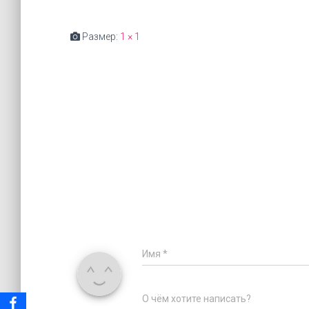
Размер:
1 × 1
Имя
*
О чём хотите написать?