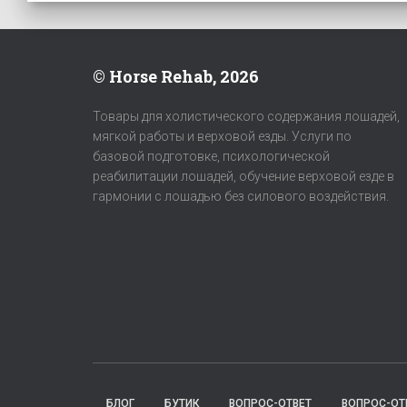
© Horse Rehab, 2026
Товары для холистического содержания лошадей,
мягкой работы и верховой езды. Услуги по
базовой подготовке, психологической
реабилитации лошадей, обучение верховой езде в
гармонии с лошадью без силового воздействия.
БЛОГ
БУТИК
ВОПРОС-ОТВЕТ
ВОПРОС-ОТ