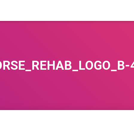
RSE_REHAB_LOGO_B-