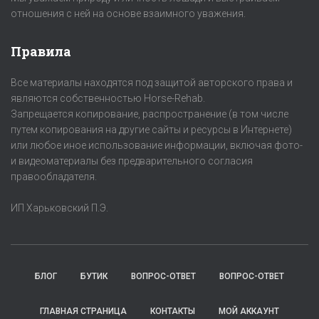
отношения с ней на основе взаимного уважения.
Правила
Все материалы находятся под защитой авторского права и
являются собственностью Horse-Rehab.
Запрещается копирование, распространение (в том числе
путем копирования на другие сайты и ресурсы в Интернете)
или любое иное использование информации, включая фото-
и видеоматериалы без предварительного согласия
правообладателя.
ИП Харьковский П.Э.
БЛОГ
БУТИК
ВОПРОС-ОТВЕТ
ВОПРОС-ОТВЕТ
ГЛАВНАЯ СТРАНИЦА
КОНТАКТЫ
МОЙ АККАУНТ