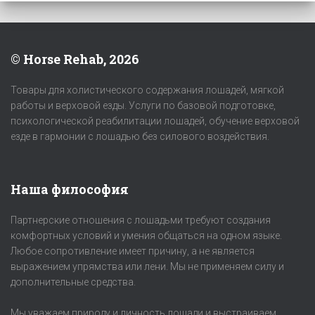
© Horse Rehab, 2026
Товары для холистического содержания лошадей, мягкой
работы и верховой езды. Услуги по базовой подготовке,
психологической реабилитации лошадей, обучение верховой
езде в гармонии с лошадью без силового воздействия.
Наша философия
Партнерские отношения с лошадьми требуют создания
комфортных условий и умения общаться на одном языке.
Любое сопротивление имеет причину, а не является
выражением упрямства или лени. Мы не применяем силу и
дополнительные средства.
Мы уважаем природу и личность лошади и выстраиваем