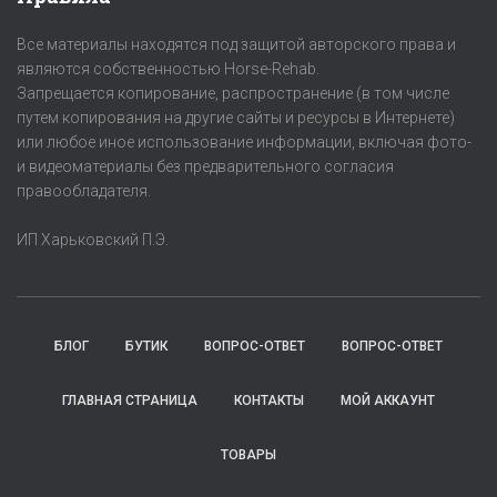
Все материалы находятся под защитой авторского права и
являются собственностью Horse-Rehab.
Запрещается копирование, распространение (в том числе
путем копирования на другие сайты и ресурсы в Интернете)
или любое иное использование информации, включая фото-
и видеоматериалы без предварительного согласия
правообладателя.
ИП Харьковский П.Э.
БЛОГ
БУТИК
ВОПРОС-ОТВЕТ
ВОПРОС-ОТВЕТ
ГЛАВНАЯ СТРАНИЦА
КОНТАКТЫ
МОЙ АККАУНТ
ТОВАРЫ