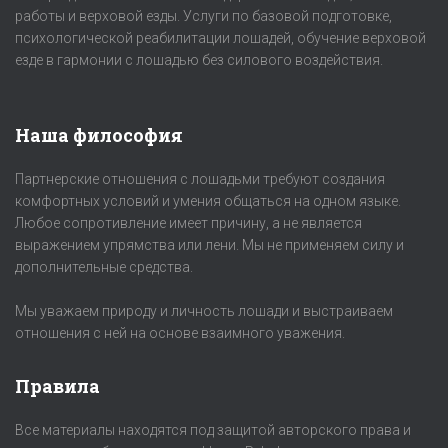
работы и верховой езды. Услуги по базовой подготовке,
психологической реабилитации лошадей, обучение верховой
езде в гармонии с лошадью без силового воздействия.
Наша философия
Партнерские отношения с лошадьми требуют создания
комфортных условий и умения общаться на одном языке.
Любое сопротивление имеет причину, а не является
выражением упрямства или лени. Мы не применяем силу и
дополнительные средства.
Мы уважаем природу и личность лошади и выстраиваем
отношения с ней на основе взаимного уважения.
Правила
Все материалы находятся под защитой авторского права и