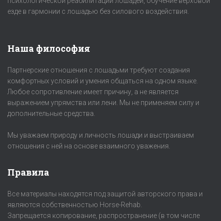
психологической реабилитации лошадей, обучение верховой
езде в гармонии с лошадью без силового воздействия.
Наша философия
Партнерские отношения с лошадьми требуют создания
комфортных условий и умения общаться на одном языке.
Любое сопротивление имеет причину, а не является
выражением упрямства или лени. Мы не применяем силу и
дополнительные средства.
Мы уважаем природу и личность лошади и выстраиваем
отношения с ней на основе взаимного уважения.
Правила
Все материалы находятся под защитой авторского права и
являются собственностью Horse-Rehab.
Запрещается копирование, распространение (в том числе