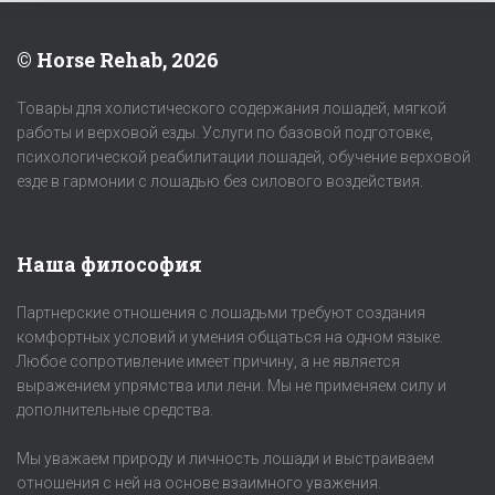
© Horse Rehab, 2026
Товары для холистического содержания лошадей, мягкой
работы и верховой езды. Услуги по базовой подготовке,
психологической реабилитации лошадей, обучение верховой
езде в гармонии с лошадью без силового воздействия.
Наша философия
Партнерские отношения с лошадьми требуют создания
комфортных условий и умения общаться на одном языке.
Любое сопротивление имеет причину, а не является
выражением упрямства или лени. Мы не применяем силу и
дополнительные средства.
Мы уважаем природу и личность лошади и выстраиваем
отношения с ней на основе взаимного уважения.