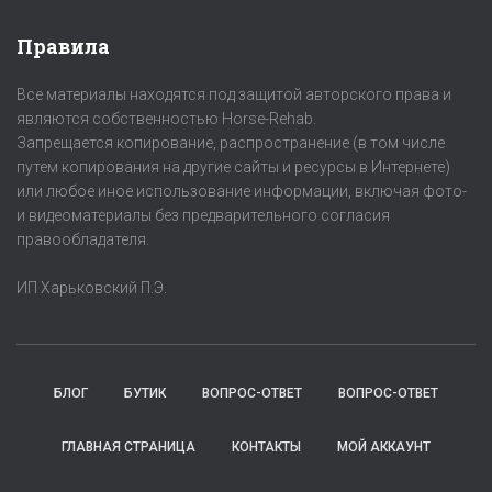
Правила
Все материалы находятся под защитой авторского права и
являются собственностью Horse-Rehab.
Запрещается копирование, распространение (в том числе
путем копирования на другие сайты и ресурсы в Интернете)
или любое иное использование информации, включая фото-
и видеоматериалы без предварительного согласия
правообладателя.
ИП Харьковский П.Э.
БЛОГ
БУТИК
ВОПРОС-ОТВЕТ
ВОПРОС-ОТВЕТ
ГЛАВНАЯ СТРАНИЦА
КОНТАКТЫ
МОЙ АККАУНТ