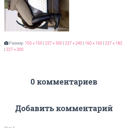
Размер:
150 × 150
|
227 × 300
|
227 × 240
|
160 × 160
|
227 × 182
|
227 × 300
0 комментариев
Добавить комментарий
Имя
*