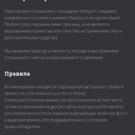
Партнерские отношения с лошадьми требуют создания
комфортных условий и умения общаться на одном языке.
Любое сопротивление имеет причину, а не является
выражением упрямства или лени. Мы не применяем силу и
дополнительные средства.
Мы уважаем природу и личность лошади и выстраиваем
отношения с ней на основе взаимного уважения.
Правила
Все материалы находятся под защитой авторского права и
являются собственностью Horse-Rehab.
Запрещается копирование, распространение (в том числе
путем копирования на другие сайты и ресурсы в Интернете)
или любое иное использование информации, включая фото-
и видеоматериалы без предварительного согласия
правообладателя.