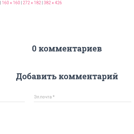
|
160 × 160
|
272 × 182
|
382 × 426
0 комментариев
Добавить комментарий
Эл.почта
*