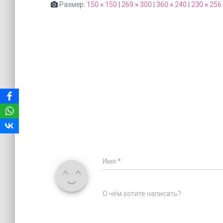
Размер:
150 × 150
|
269 × 300
|
360 × 240
|
230 × 256
Имя
*
О чём хотите написать?