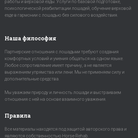
работы и верховой езды. Услуги по базовой подготовке,
психологической реабилитации лошадей, обучение верховой
езде в гармонии с лошадью без силового воздействия.
Наша философия
Партнерские отношения с лошадьми требуют создания
комфортных условий и умения общаться на одном языке.
Любое сопротивление имеет причину, а не является
выражением упрямства или лени. Мы не применяем силу и
дополнительные средства.
Мы уважаем природу и личность лошади и выстраиваем
отношения с ней на основе взаимного уважения.
Правила
Все материалы находятся под защитой авторского права и
являются собственностью Horse-Rehab.