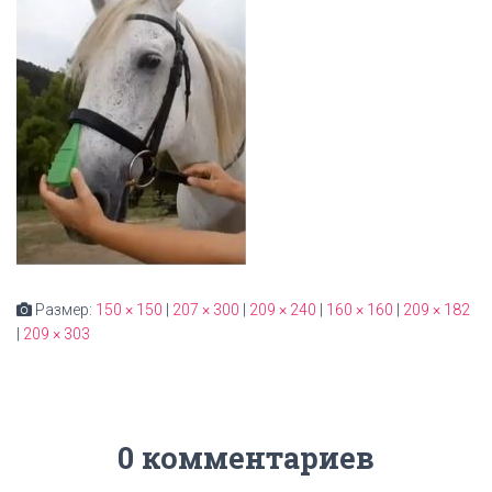
Размер:
150 × 150
|
207 × 300
|
209 × 240
|
160 × 160
|
209 × 182
|
209 × 303
0 комментариев