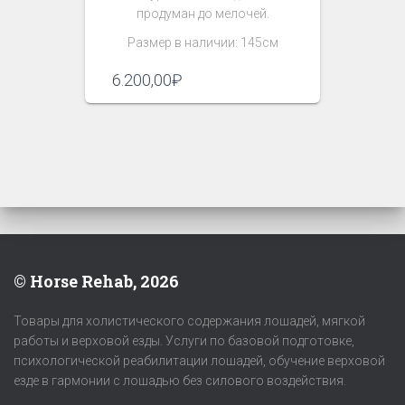
продуман до мелочей.
Размер в наличии: 145см
6.200,00
₽
© Horse Rehab, 2026
Товары для холистического содержания лошадей, мягкой
работы и верховой езды. Услуги по базовой подготовке,
психологической реабилитации лошадей, обучение верховой
езде в гармонии с лошадью без силового воздействия.