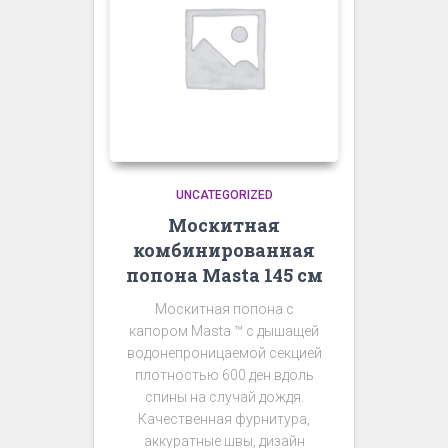
UNCATEGORIZED
Москитная
комбинированная
попона Masta 145 см
Москитная попона с
капором Masta ™️ c дышащей
водонепроницаемой секцией
плотностью 600 ден вдоль
спины на случай дождя.
Качественная фурнитура,
аккуратные швы, дизайн