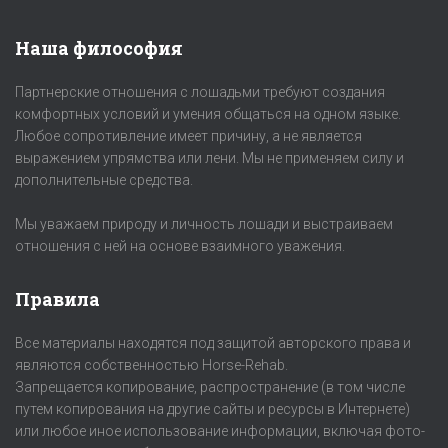
Наша философия
Партнерские отношения с лошадьми требуют создания
комфортных условий и умения общаться на одном языке.
Любое сопротивление имеет причину, а не является
выражением упрямства или лени. Мы не применяем силу и
дополнительные средства.
Мы уважаем природу и личность лошади и выстраиваем
отношения с ней на основе взаимного уважения.
Правила
Все материалы находятся под защитой авторского права и
являются собственностью Horse-Rehab.
Запрещается копирование, распространение (в том числе
путем копирования на другие сайты и ресурсы в Интернете)
или любое иное использование информации, включая фото-