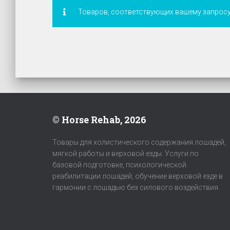
Товаров, соответствующих вашему запросу
© Horse Rehab, 2026
Товары для холистического содержания лошадей,
мягкой работы и верховой езды. Услуги по
базовой подготовке, психологической
реабилитации лошадей, обучение верховой езде в
гармонии с лошадью без силового воздействия.