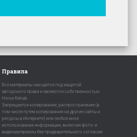
Правила
Все материалы находятся под защитой
авторского права и являются собственностью
Horse-Rehab.
Запрещается копирование, распространение (в
том числе путем копирования на другие сайты и
ресурсы в Интернете) или любое иное
использование информации, включая фото- и
видеоматериалы без предварительного согласия