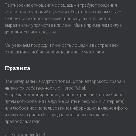
Партнерские отношения с лошадьми требуют создания
комфортных условий и умения общаться на одном языке.
Любое сопротивление имеет причину, а не является
выражением упрямства или лени. Мы не применяем силу и
дополнительные средства.
Мы уважаем природу и личность лошади и выстраиваем
отношения с ней на основе взаимного уважения.
Правила
Все материалы находятся под защитой авторского права и
являются собственностью Horse-Rehab.
Запрещается копирование, распространение (в том числе
путем копирования на другие сайты и ресурсы в Интернете)
или любое иное использование информации, включая фото-
и видеоматериалы без предварительного согласия
правообладателя.
ИП Харьковский П.Э.