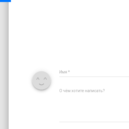
Имя
*
О чём хотите написать?